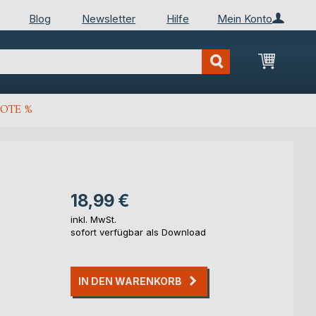
Blog
Newsletter
Hilfe
Mein Konto
Mein Wa
OTE %
18,99 €
inkl. MwSt.
sofort verfügbar als Download
IN DEN WARENKORB