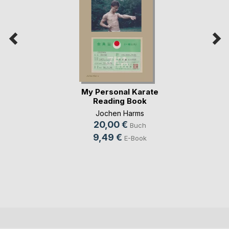
My Personal Karate
Reading Book
Jochen Harms
20,00 €
Buch
9,49 €
E-Book