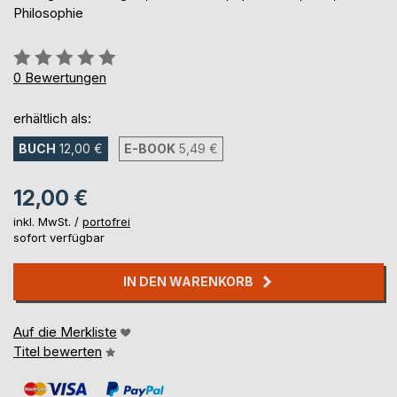
Philosophie
Bewertung::
0%
0
Bewertungen
erhältlich als:
BUCH
12,00 €
E-BOOK
5,49 €
12,00 €
inkl. MwSt. /
portofrei
sofort verfügbar
IN DEN WARENKORB
Auf die Merkliste
Titel bewerten