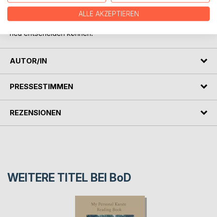
zeitgemäß verständlich dargestellt werden, ohne es
inhaltlich zu verändern und einer Beliebigkeit preiszugeben,
ALLE AKZEPTIEREN
so dass sich die Menschen in unserer Gesellschaft wieder
neu entscheiden können.
AUTOR/IN
PRESSESTIMMEN
REZENSIONEN
WEITERE TITEL BEI
BoD