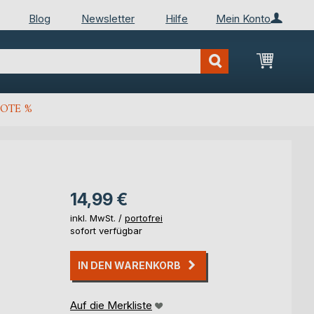
Blog
Newsletter
Hilfe
Mein Konto
Mein Wa
OTE %
14,99 €
inkl. MwSt. /
portofrei
sofort verfügbar
IN DEN WARENKORB
Auf die Merkliste