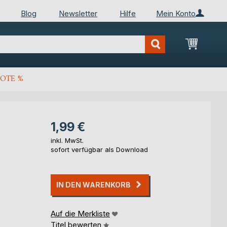
Blog
Newsletter
Hilfe
Mein Konto
Mein Wa
OTE %
1,99 €
inkl. MwSt.
sofort verfügbar als Download
IN DEN WARENKORB
Auf die Merkliste
Titel bewerten