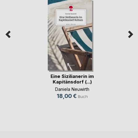
Eine Sizilianerin im
Kapitänsdorf (...)
Daniela Neuwirth
18,00 €
Buch