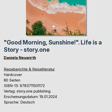
"Good Morning, Sunshine!". Life is a
Story - story.one
Daniela Neuwirth
Reiseberichte & Reiseliteratur
Hardcover
80 Seiten
ISBN-13: 9783711501172
Verlag: story.one publishing
Erscheinungsdatum: 19.01.2024
Sprache: Deutsch