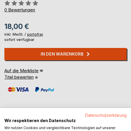
Bewertung::
0%
0
Bewertungen
18,00 €
inkl. MwSt. /
portofrei
sofort verfügbar
IN DEN WARENKORB
Auf die Merkliste
Titel bewerten
Datenschutzerklärung
Wir respektieren den Datenschutz
BESCHREIBUNG
Wir nutzen Cookies und vergleichbare Technologien auf unserer