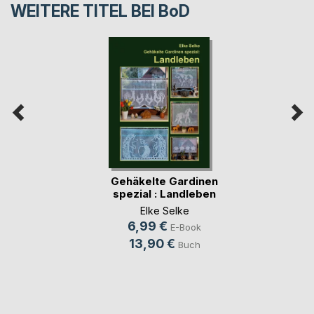
WEITERE TITEL BEI
BoD
Gehäkelte Gardinen
spezial : Landleben
Elke Selke
6,99 €
E-Book
13,90 €
Buch