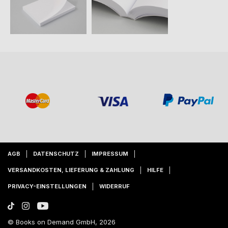
AGB
DATENSCHUTZ
IMPRESSUM
VERSANDKOSTEN, LIEFERUNG & ZAHLUNG
HILFE
PRIVACY-EINSTELLUNGEN
WIDERRUF
© Books on Demand GmbH, 2026