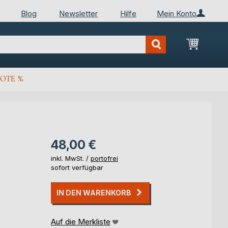
Blog
Newsletter
Hilfe
Mein Konto
Mein Wa
OTE %
48,00 €
inkl. MwSt. /
portofrei
sofort verfügbar
IN DEN WARENKORB
Auf die Merkliste