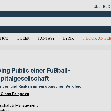
Über BoD
NCE
QUEER
FANTASY
LYRIK
E-BOOK-ANGEB
ing Public einer Fußball-
pitalgesellschaft
ncen und Risiken im europäischen Vergleich
 Claas Bringezu
tschaft & Management
erback