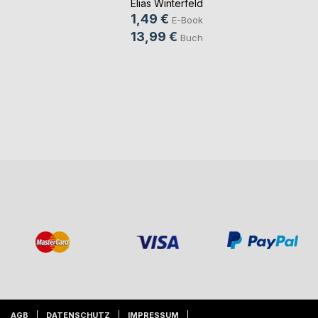
Elias Winterfeld
1,49 €
E-Book
13,99 €
Buch
AGB
DATENSCHUTZ
IMPRESSUM