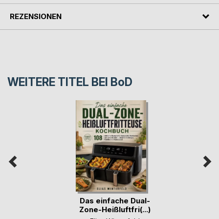
REZENSIONEN
WEITERE TITEL BEI
BoD
Das einfache Dual-
Zone-Heißluftfri(...)