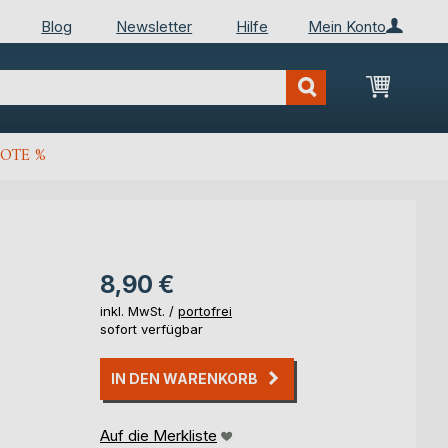
Blog
Newsletter
Hilfe
Mein Konto
Mein Wa
OTE %
8,90 €
inkl. MwSt. /
portofrei
sofort verfügbar
IN DEN WARENKORB
Auf die Merkliste