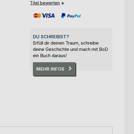
Titel bewerten
DU SCHREIBST?
Erfüll dir deinen Traum, schreibe
deine Geschichte und mach mit BoD
ein Buch daraus!
MEHR INFOS