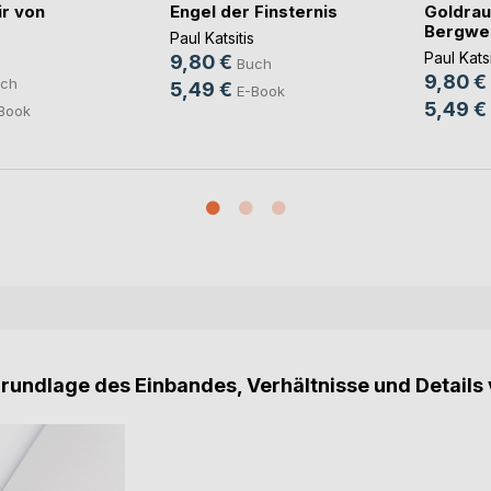
r von
Engel der Finsternis
Goldrau
Bergwe
Paul Katsitis
Paul Katsi
9,80 €
Buch
9,80 €
ch
5,49 €
E-Book
5,49 €
Book
Grundlage des Einbandes, Verhältnisse und Details 