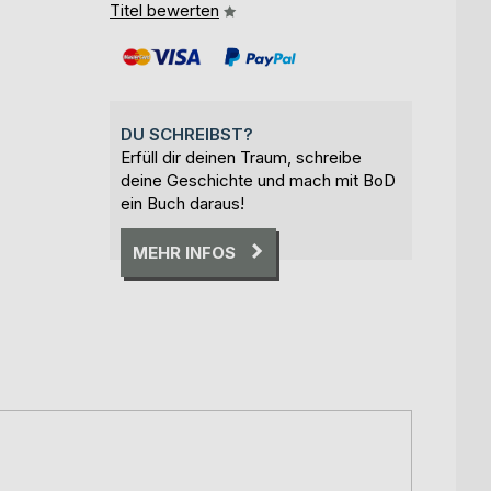
Titel bewerten
DU SCHREIBST?
Erfüll dir deinen Traum, schreibe
deine Geschichte und mach mit BoD
ein Buch daraus!
MEHR INFOS