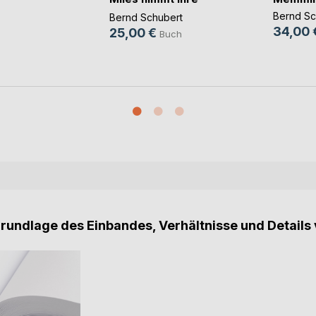
B(...)
Bernd Sc
Bernd Schubert
34,00 
25,00 €
Buch
Grundlage des Einbandes, Verhältnisse und Details 