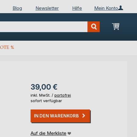
Blog
Newsletter
Hilfe
Mein Konto
Mein Wa
OTE %
39,00 €
inkl. MwSt. /
portofrei
sofort verfügbar
IN DEN WARENKORB
Auf die Merkliste