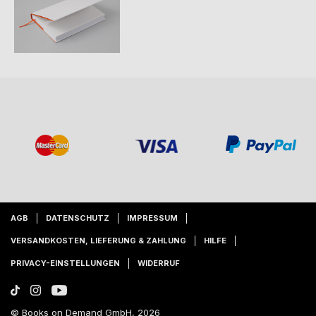
AGB
DATENSCHUTZ
IMPRESSUM
VERSANDKOSTEN, LIEFERUNG & ZAHLUNG
HILFE
PRIVACY-EINSTELLUNGEN
WIDERRUF
© Books on Demand GmbH, 2026