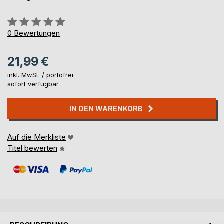
Bewertung::
0%
0
Bewertungen
21,99 €
inkl. MwSt. /
portofrei
sofort verfügbar
IN DEN WARENKORB
Auf die Merkliste
Titel bewerten