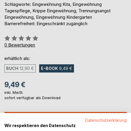
Schlagworte: Eingewöhnung Kita, Eingewöhnung
Tagespflege, Krippe Eingewöhnung, Trennungsangst
Eingewöhnung, Eingewöhnung Kindergarten
Barrierefreiheit: Eingeschränkt zugänglich
Bewertung::
0%
0
Bewertungen
erhältlich als:
BUCH
12,90 €
E-BOOK
9,49 €
9,49 €
inkl. MwSt.
sofort verfügbar als Download
IN DEN WARENKORB
Datenschutzerklärung
Wir respektieren den Datenschutz