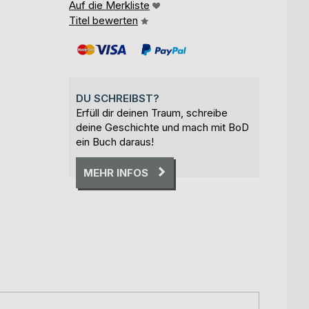
Auf die Merkliste
Titel bewerten
DU SCHREIBST?
Erfüll dir deinen Traum, schreibe
deine Geschichte und mach mit BoD
ein Buch daraus!
MEHR INFOS