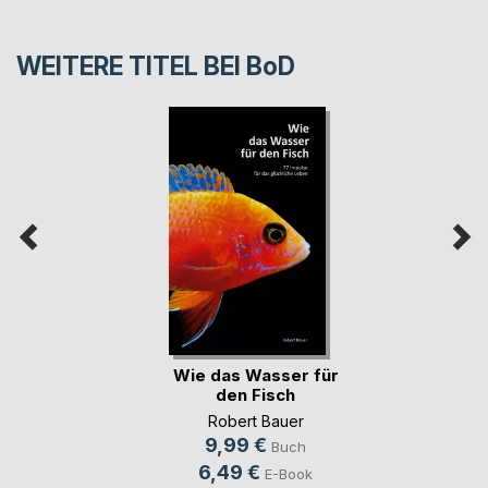
WEITERE TITEL BEI
BoD
Wie das Wasser für
den Fisch
Robert Bauer
9,99 €
Buch
6,49 €
E-Book