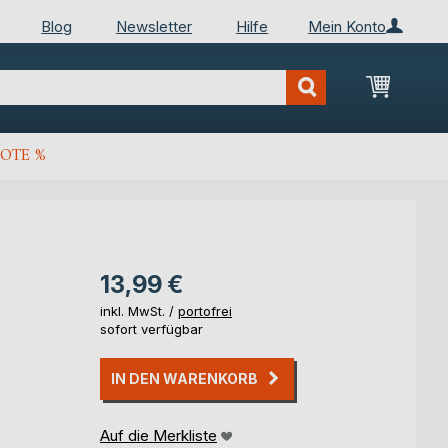
Blog
Newsletter
Hilfe
Mein Konto
Mein Wa
OTE %
13,99 €
inkl. MwSt. /
portofrei
sofort verfügbar
IN DEN WARENKORB
Auf die Merkliste