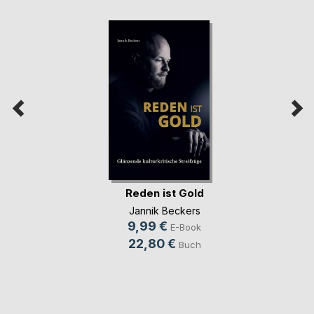
Reden ist Gold
Jannik Beckers
9,99 €
E-Book
22,80 €
Buch