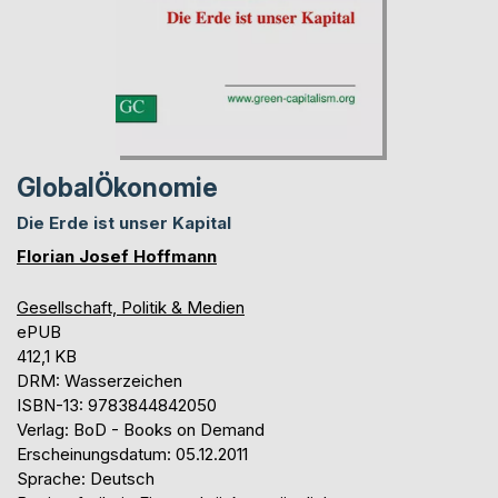
GlobalÖkonomie
Die Erde ist unser Kapital
Florian Josef Hoffmann
Gesellschaft, Politik & Medien
ePUB
412,1 KB
DRM: Wasserzeichen
ISBN-13: 9783844842050
Verlag: BoD - Books on Demand
Erscheinungsdatum: 05.12.2011
Sprache: Deutsch