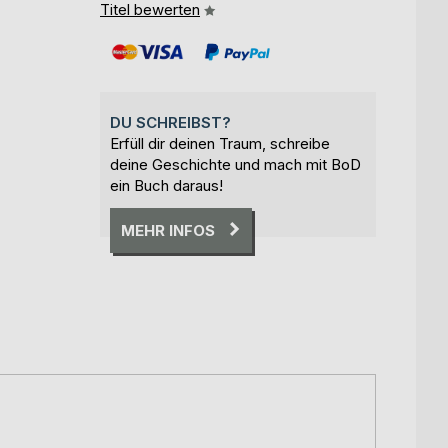
Titel bewerten
DU SCHREIBST?
Erfüll dir deinen Traum, schreibe
deine Geschichte und mach mit BoD
ein Buch daraus!
MEHR INFOS