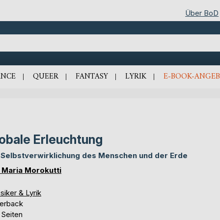
Über BoD
NCE
QUEER
FANTASY
LYRIK
E-BOOK-ANGEB
obale Erleuchtung
 Selbstverwirklichung des Menschen und der Erde
 Maria Morokutti
siker & Lyrik
erback
 Seiten