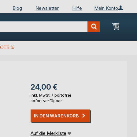
Blog
Newsletter
Hilfe
Mein Konto
Mein Wa
OTE %
24,00 €
inkl. MwSt. /
portofrei
sofort verfügbar
IN DEN WARENKORB
Auf die Merkliste