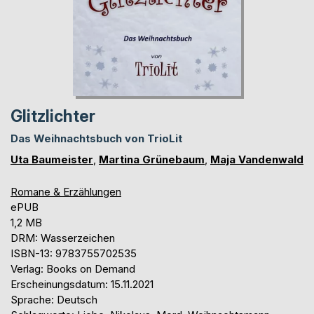
Glitzlichter
Das Weihnachtsbuch von TrioLit
Uta Baumeister
,
Martina Grünebaum
,
Maja Vandenwald
Romane & Erzählungen
ePUB
1,2 MB
DRM: Wasserzeichen
ISBN-13: 9783755702535
Verlag: Books on Demand
Erscheinungsdatum: 15.11.2021
Sprache: Deutsch