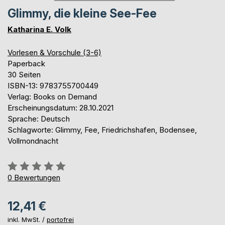
Glimmy, die kleine See-Fee
Katharina E. Volk
Vorlesen & Vorschule (3-6)
Paperback
30 Seiten
ISBN-13: 9783755700449
Verlag: Books on Demand
Erscheinungsdatum: 28.10.2021
Sprache: Deutsch
Schlagworte: Glimmy, Fee, Friedrichshafen, Bodensee,
Vollmondnacht
Bewertung::
0%
0
Bewertungen
12,41 €
inkl. MwSt. /
portofrei