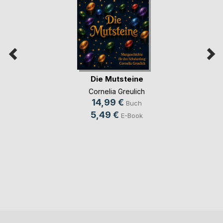
Die Mutsteine
Cornelia Greulich
14,99 €
Buch
5,49 €
E-Book