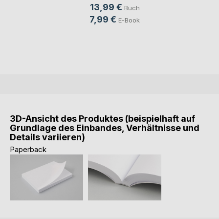
13,99 €
Buch
7,99 €
E-Book
3D-Ansicht des Produktes (beispielhaft auf
Grundlage des Einbandes, Verhältnisse und
Details variieren)
Paperback