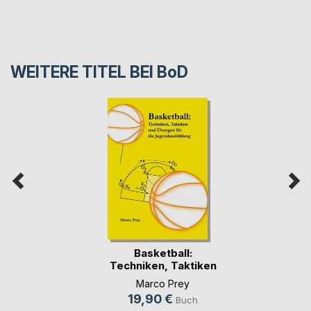
WEITERE TITEL BEI
BoD
Basketball:
Techniken, Taktiken
un(...)
Marco Prey
19,90 €
Buch