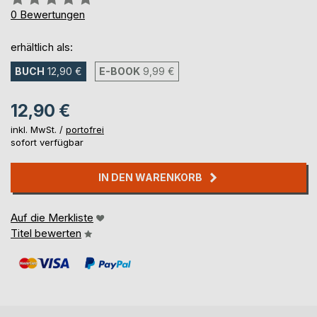
0%
0
Bewertungen
erhältlich als:
BUCH
12,90 €
E-BOOK
9,99 €
12,90 €
inkl. MwSt. /
portofrei
sofort verfügbar
IN DEN WARENKORB
Auf die Merkliste
Titel bewerten