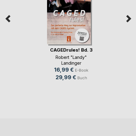
CAGEDrules! Bd. 3
Robert "Landy"
Landinger
16,99 €
E-Book
29,99 €
Buch