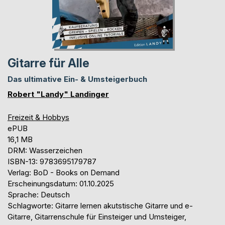
Gitarre für Alle
Das ultimative Ein- & Umsteigerbuch
Robert "Landy" Landinger
Freizeit & Hobbys
ePUB
16,1 MB
DRM: Wasserzeichen
ISBN-13: 9783695179787
Verlag: BoD - Books on Demand
Erscheinungsdatum: 01.10.2025
Sprache: Deutsch
Schlagworte: Gitarre lernen akutstische Gitarre und e-
Gitarre, Gitarrenschule für Einsteiger und Umsteiger,