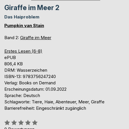
Giraffe im Meer 2
Das Haiproblem
Pumpkin van Stain
Band 2:
Giraffe im Meer
Erstes Lesen (6-8)
ePUB
806,4 KB
DRM: Wasserzeichen
ISBN-13: 9783756247240
Verlag: Books on Demand
Erscheinungsdatum: 01.09.2022
Sprache: Deutsch
Schlagworte: Tiere, Haie, Abenteuer, Meer, Giraffe
Barrierefreiheit: Eingeschränkt zugänglich
Bewertung::
0%