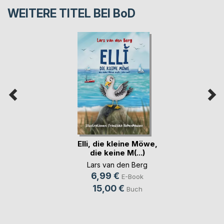
WEITERE TITEL BEI
BoD
Elli, die kleine Möwe,
die keine M(...)
Lars van den Berg
6,99 €
E-Book
15,00 €
Buch