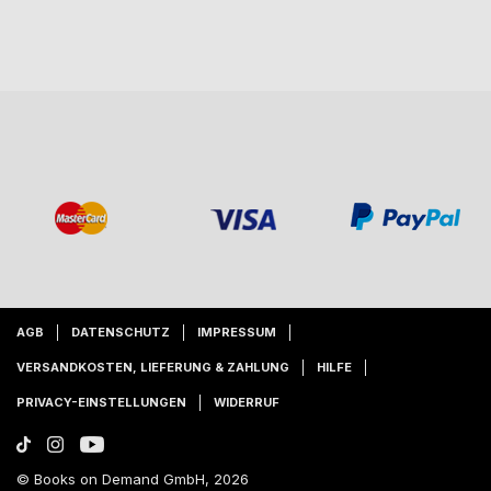
AGB
DATENSCHUTZ
IMPRESSUM
VERSANDKOSTEN, LIEFERUNG & ZAHLUNG
HILFE
PRIVACY-EINSTELLUNGEN
WIDERRUF
© Books on Demand GmbH, 2026