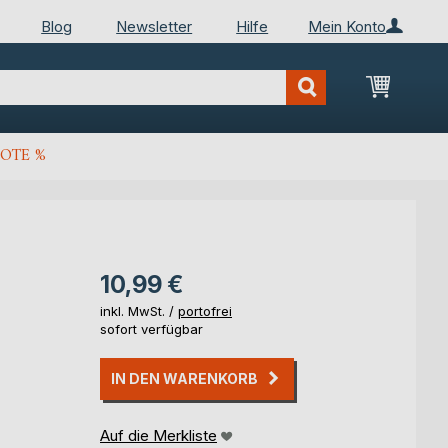
Blog
Newsletter
Hilfe
Mein Konto
Mein Wa
OTE %
10,99 €
inkl. MwSt. /
portofrei
sofort verfügbar
IN DEN WARENKORB
Auf die Merkliste