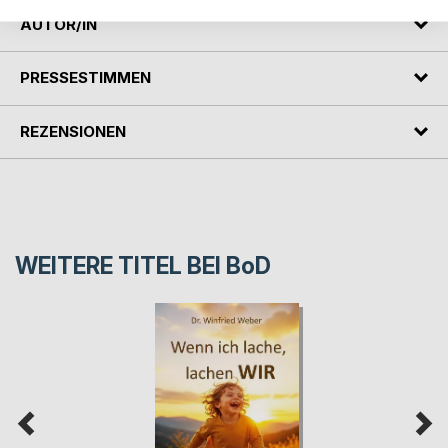
AUTOR/IN
PRESSESTIMMEN
REZENSIONEN
WEITERE TITEL BEI
BoD