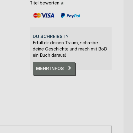
Titel bewerten
DU SCHREIBST?
Erfüll dir deinen Traum, schreibe
deine Geschichte und mach mit BoD
ein Buch daraus!
MEHR INFOS