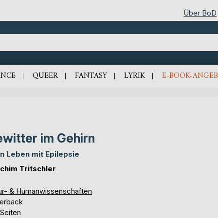
Über BoD
NCE
QUEER
FANTASY
LYRIK
E-BOOK-ANGEB
witter im Gehirn
n Leben mit Epilepsie
chim Tritschler
ur- & Humanwissenschaften
erback
 Seiten