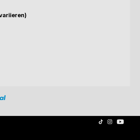
variieren)