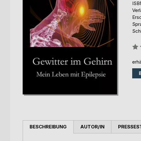
ISB
Ver
Ers
Spr
Sch
Bew
0%
erhä
BESCHREIBUNG
AUTOR/IN
PRESSES