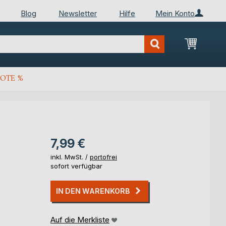
Blog
Newsletter
Hilfe
Mein Konto
Mein Wa
OTE %
7,99 €
inkl. MwSt. /
portofrei
sofort verfügbar
IN DEN WARENKORB
Auf die Merkliste