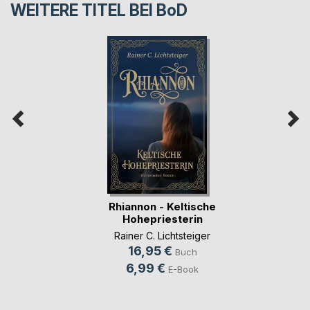
WEITERE TITEL BEI
BoD
Rhiannon - Keltische
Hohepriesterin
Rainer C. Lichtsteiger
16,95 €
Buch
6,99 €
E-Book