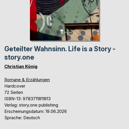
Geteilter Wahnsinn. Life is a Story -
story.one
Christian König
Romane & Erzählungen
Hardcover
72 Seiten
ISBN-13: 9783711811813
Verlag: story.one publishing
Erscheinungsdatum: 19.06.2026
Sprache: Deutsch