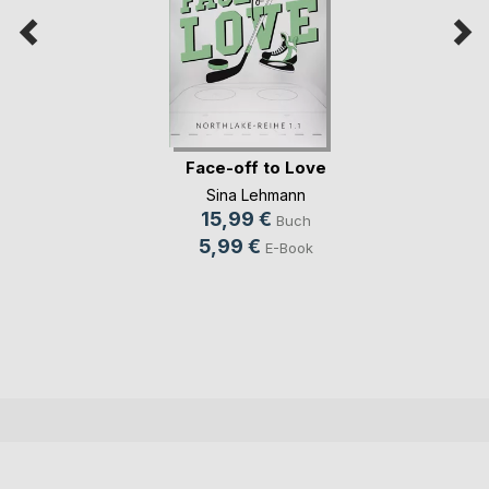
Face-off to Love
Sina Lehmann
15,99 €
Buch
5,99 €
E-Book