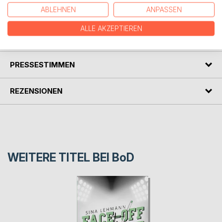
Und immer wieder Neustart ...
ABLEHNEN
ANPASSEN
ALLE AKZEPTIEREN
AUTOR/IN
PRESSESTIMMEN
REZENSIONEN
WEITERE TITEL BEI
BoD