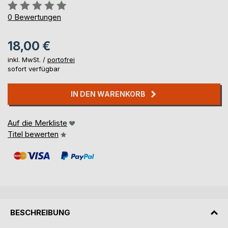
Bewertung::
0%
0
Bewertungen
18,00 €
inkl. MwSt. /
portofrei
sofort verfügbar
IN DEN WARENKORB
Auf die Merkliste
Titel bewerten
BESCHREIBUNG