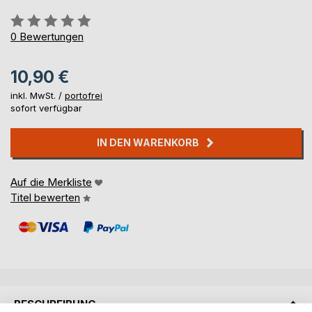
Bewertung::
0%
0
Bewertungen
10,90 €
inkl. MwSt. /
portofrei
sofort verfügbar
IN DEN WARENKORB
Auf die Merkliste
Titel bewerten
BESCHREIBUNG