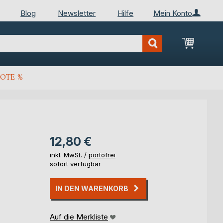
Blog
Newsletter
Hilfe
Mein Konto
Mein Wa
OTE %
12,80 €
inkl. MwSt. /
portofrei
sofort verfügbar
IN DEN WARENKORB
Auf die Merkliste