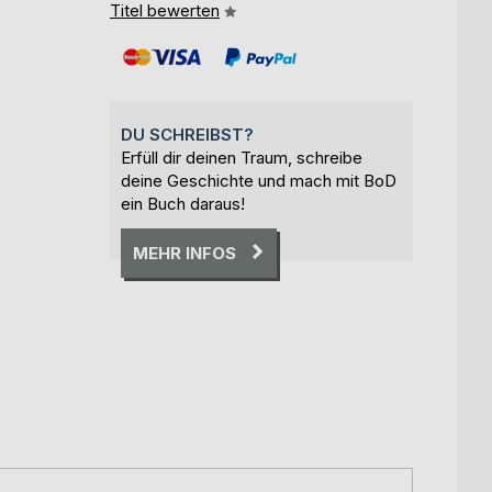
Titel bewerten
DU SCHREIBST?
Erfüll dir deinen Traum, schreibe
deine Geschichte und mach mit BoD
ein Buch daraus!
MEHR INFOS