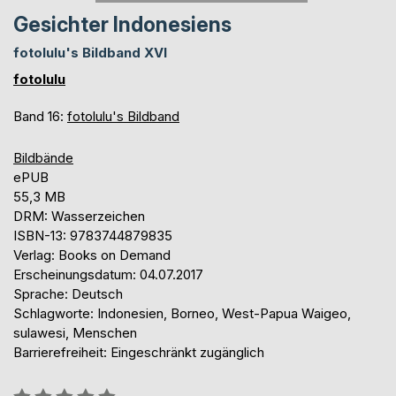
Gesichter Indonesiens
fotolulu's Bildband XVI
fotolulu
Band 16:
fotolulu's Bildband
Bildbände
ePUB
55,3 MB
DRM: Wasserzeichen
ISBN-13: 9783744879835
Verlag: Books on Demand
Erscheinungsdatum: 04.07.2017
Sprache: Deutsch
Schlagworte: Indonesien, Borneo, West-Papua Waigeo,
sulawesi, Menschen
Barrierefreiheit: Eingeschränkt zugänglich
Bewertung::