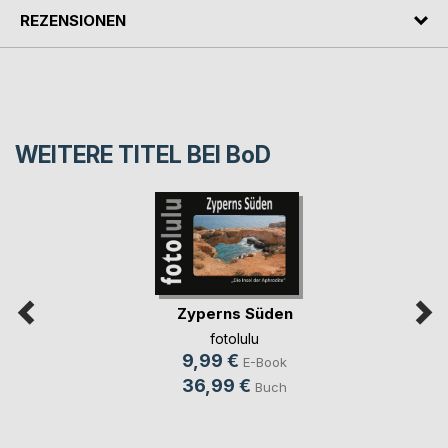
REZENSIONEN
WEITERE TITEL BEI
BoD
Zyperns Süden
fotolulu
9,99 €
E-Book
36,99 €
Buch