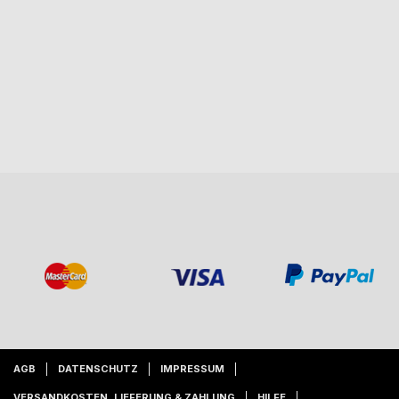
AGB
DATENSCHUTZ
IMPRESSUM
VERSANDKOSTEN, LIEFERUNG & ZAHLUNG
HILFE