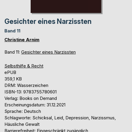
Gesichter eines Narzissten
Band 11
Christine Arnim
Band 11:
Gesichter eines Narzissten
Selbsthilfe & Recht
ePUB
359,1 KB
DRM: Wasserzeichen
ISBN-13: 9783755780601
Verlag: Books on Demand
Erscheinungsdatum: 31.12.2021
Sprache: Deutsch
Schlagworte: Schicksal, Leid, Depression, Narzissmus,
Häusliche Gewalt
Barrierefreiheit: Eingeschränkt zugänglich