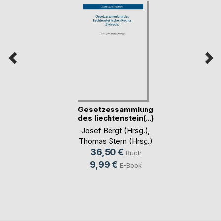
Gesetzessammlung
des liechtenstein(...)
Josef Bergt (Hrsg.)
,
Thomas Stern (Hrsg.)
36,50 €
Buch
9,99 €
E-Book