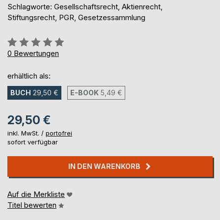
Schlagworte: Gesellschaftsrecht, Aktienrecht,
Stiftungsrecht, PGR, Gesetzessammlung
Bewertung::
0%
0
Bewertungen
erhältlich als:
BUCH
29,50 €
E-BOOK
5,49 €
29,50 €
inkl. MwSt. /
portofrei
sofort verfügbar
IN DEN WARENKORB
Auf die Merkliste
Titel bewerten