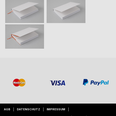
AGB
DATENSCHUTZ
IMPRESSUM