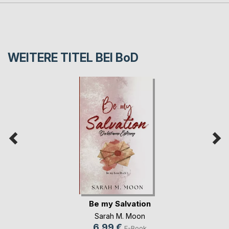
WEITERE TITEL BEI
BoD
Be my Salvation
Sarah M. Moon
6,99 €
E-Book