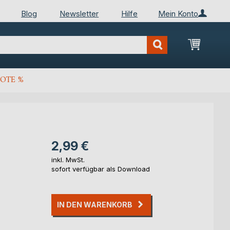
Blog
Newsletter
Hilfe
Mein Konto
Mein Wa
OTE %
2,99 €
inkl. MwSt.
sofort verfügbar als Download
IN DEN WARENKORB