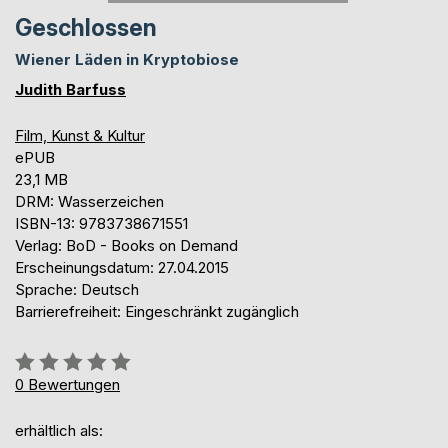
Geschlossen
Wiener Läden in Kryptobiose
Judith Barfuss
Film, Kunst & Kultur
ePUB
23,1 MB
DRM: Wasserzeichen
ISBN-13: 9783738671551
Verlag: BoD - Books on Demand
Erscheinungsdatum: 27.04.2015
Sprache: Deutsch
Barrierefreiheit: Eingeschränkt zugänglich
Bewertung::
0%
0
Bewertungen
erhältlich als: