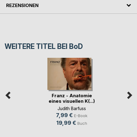
REZENSIONEN
WEITERE TITEL BEI
BoD
Franz - Anatomie
eines visuellen K(...)
Judith Barfuss
7,99 €
E-Book
19,99 €
Buch