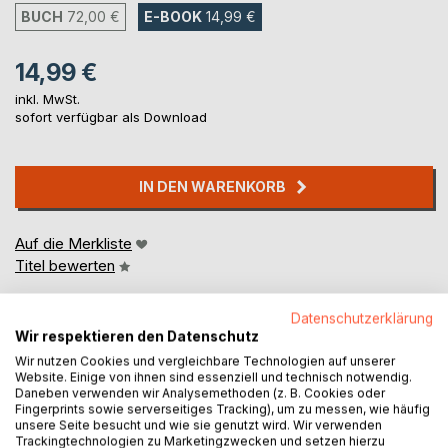
BUCH
72,00 €
E-BOOK
14,99 €
14,99 €
inkl. MwSt.
sofort verfügbar als Download
IN DEN WARENKORB
Auf die Merkliste
Titel bewerten
Datenschutzerklärung
Wir respektieren den Datenschutz
Wir nutzen Cookies und vergleichbare Technologien auf unserer
Website. Einige von ihnen sind essenziell und technisch notwendig.
Daneben verwenden wir Analysemethoden (z. B. Cookies oder
Fingerprints sowie serverseitiges Tracking), um zu messen, wie häufig
BESCHREIBUNG
unsere Seite besucht und wie sie genutzt wird. Wir verwenden
Trackingtechnologien zu Marketingzwecken und setzen hierzu