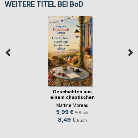
WEITERE TITEL BEI
BoD
Geschichten aus
einem chaotischen
(...)
Martine Moreau
5,99 €
E-Book
8,49 €
Buch