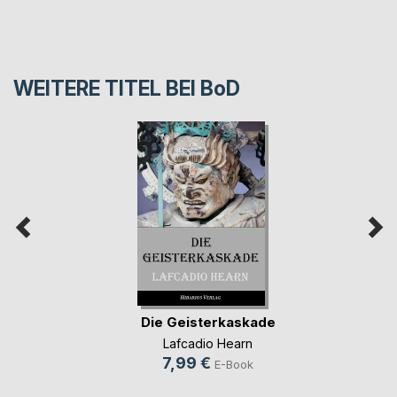
WEITERE TITEL BEI
BoD
Die Geisterkaskade
Lafcadio Hearn
7,99 €
E-Book