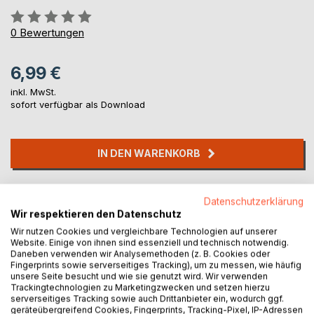
Bewertung::
0%
0
Bewertungen
6,99 €
inkl. MwSt.
sofort verfügbar als Download
IN DEN WARENKORB
Auf die Merkliste
Datenschutzerklärung
Titel bewerten
Wir respektieren den Datenschutz
Wir nutzen Cookies und vergleichbare Technologien auf unserer
Website. Einige von ihnen sind essenziell und technisch notwendig.
Daneben verwenden wir Analysemethoden (z. B. Cookies oder
Fingerprints sowie serverseitiges Tracking), um zu messen, wie häufig
unsere Seite besucht und wie sie genutzt wird. Wir verwenden
Trackingtechnologien zu Marketingzwecken und setzen hierzu
serverseitiges Tracking sowie auch Drittanbieter ein, wodurch ggf.
geräteübergreifend Cookies, Fingerprints, Tracking-Pixel, IP-Adressen