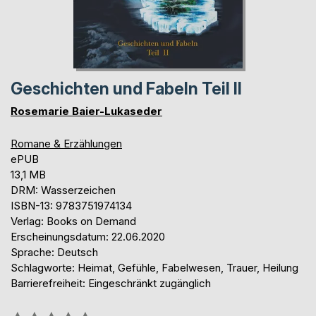
Geschichten und Fabeln Teil II
Rosemarie Baier-Lukaseder
Romane & Erzählungen
ePUB
13,1 MB
DRM: Wasserzeichen
ISBN-13: 9783751974134
Verlag: Books on Demand
Erscheinungsdatum: 22.06.2020
Sprache: Deutsch
Schlagworte: Heimat, Gefühle, Fabelwesen, Trauer, Heilung
Barrierefreiheit: Eingeschränkt zugänglich
Bewertung::