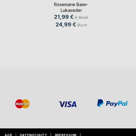
Rosemarie Baier-
Lukaseder
21,99 €
E-Book
24,99 €
Buch
AGB
DATENSCHUTZ
IMPRESSUM