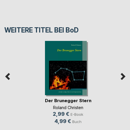
WEITERE TITEL BEI
BoD
Der Brunegger Stern
Roland Christen
2,99 €
E-Book
4,99 €
Buch