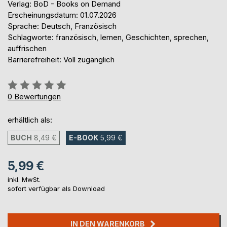
Verlag: BoD - Books on Demand
Erscheinungsdatum: 01.07.2026
Sprache: Deutsch, Französisch
Schlagworte: französisch, lernen, Geschichten, sprechen,
auffrischen
Barrierefreiheit: Voll zugänglich
Bewertung::
0%
0
Bewertungen
erhältlich als:
BUCH
8,49 €
E-BOOK
5,99 €
5,99 €
inkl. MwSt.
sofort verfügbar als Download
IN DEN WARENKORB