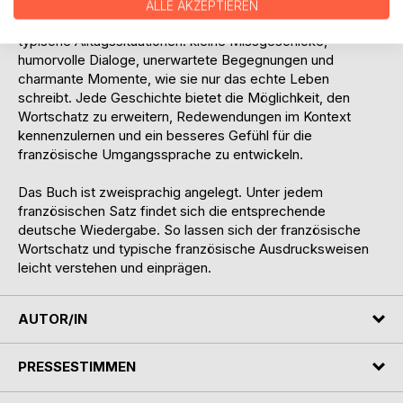
ALLE AKZEPTIEREN
Inhaltlich begleitet das Buch die fiktive Familie Picard durch
typische Alltagssituationen: kleine Missgeschicke,
humorvolle Dialoge, unerwartete Begegnungen und
charmante Momente, wie sie nur das echte Leben
schreibt. Jede Geschichte bietet die Möglichkeit, den
Wortschatz zu erweitern, Redewendungen im Kontext
kennenzulernen und ein besseres Gefühl für die
französische Umgangssprache zu entwickeln.
Das Buch ist zweisprachig angelegt. Unter jedem
französischen Satz findet sich die entsprechende
deutsche Wiedergabe. So lassen sich der französische
Wortschatz und typische französische Ausdrucksweisen
leicht verstehen und einprägen.
AUTOR/IN
PRESSESTIMMEN