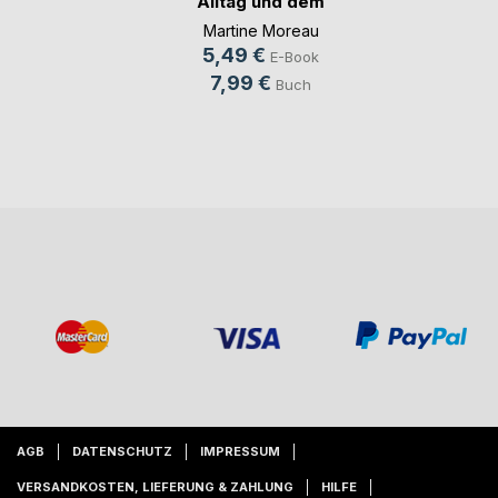
Alltag und dem
ech(...)
Martine Moreau
5,49 €
E-Book
7,99 €
Buch
AGB
DATENSCHUTZ
IMPRESSUM
VERSANDKOSTEN, LIEFERUNG & ZAHLUNG
HILFE