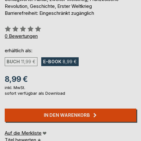
Revolution, Geschichte, Erster Weltkrieg
Barrierefreiheit: Eingeschränkt zugänglich
Bewertung::
0%
0
Bewertungen
erhältlich als:
BUCH
11,99 €
E-BOOK
8,99 €
8,99 €
inkl. MwSt.
sofort verfügbar als Download
IN DEN WARENKORB
Auf die Merkliste
Titel bewerten