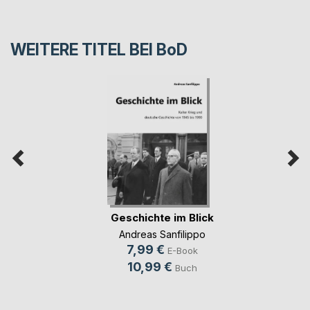
WEITERE TITEL BEI
BoD
Geschichte im Blick
Andreas Sanfilippo
7,99 €
E-Book
10,99 €
Buch