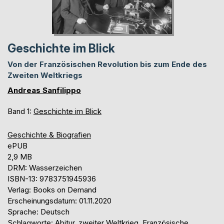
Geschichte im Blick
Von der Französischen Revolution bis zum Ende des
Zweiten Weltkriegs
Andreas Sanfilippo
Band 1:
Geschichte im Blick
Geschichte & Biografien
ePUB
2,9 MB
DRM: Wasserzeichen
ISBN-13: 9783751945936
Verlag: Books on Demand
Erscheinungsdatum: 01.11.2020
Sprache: Deutsch
Schlagworte: Abitur, zweiter Weltkrieg, Französische