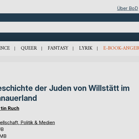
Über BoD
NCE
QUEER
FANTASY
LYRIK
E-BOOK-ANGEB
schichte der Juden von Willstätt im
nauerland
tin Ruch
llschaft, Politik & Medien
UB
 MB