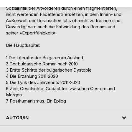
bulgarischen Autor(inn)en hat, die die moralisierende
Sozialkritik der Altvorderen durch einen fragmentierten,
nicht wertenden Facettenstil ersetzen, in dem Innen- und
Außenwelt der literarischen Ichs oft nicht zu trennen sind.
Gewürdigt wird auch die Entwicklung des Romans und
seiner »Exportfähigkeit«.
Die Hauptkapitel:
1 Die Literatur der Bulgaren im Ausland
2 Der bulgarische Roman nach 2010
3 Erste Schritte der bulgarischen Dystopie
4 Die Erzählung 2011-2020
5 Die Lyrik des Jahrzehnts 2011-2020
6 Zeit, Geschichte, Gedächtnis zwischen Gestern und
Morgen
7 Posthumanismus. Ein Epilog
AUTOR/IN