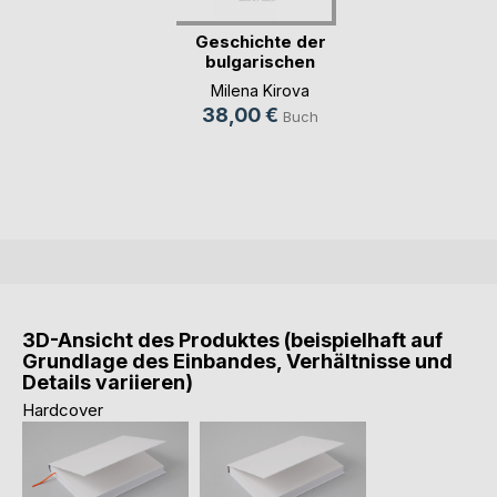
Geschichte der
bulgarischen
Literatur
Milena Kirova
38,00 €
Buch
3D-Ansicht des Produktes (beispielhaft auf
Grundlage des Einbandes, Verhältnisse und
Details variieren)
Hardcover