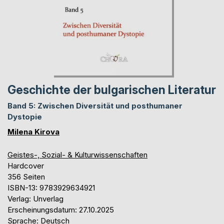
Geschichte der bulgarischen Literatur
Band 5: Zwischen Diversität und posthumaner
Dystopie
Milena Kirova
Geistes-, Sozial- & Kulturwissenschaften
Hardcover
356 Seiten
ISBN-13: 9783929634921
Verlag: Unverlag
Erscheinungsdatum: 27.10.2025
Sprache: Deutsch