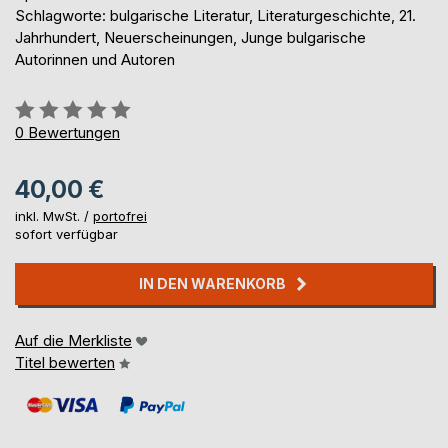
Schlagworte: bulgarische Literatur, Literaturgeschichte, 21.
Jahrhundert, Neuerscheinungen, Junge bulgarische
Autorinnen und Autoren
Bewertung::
0%
0
Bewertungen
40,00 €
inkl. MwSt. /
portofrei
sofort verfügbar
IN DEN WARENKORB
Auf die Merkliste
Titel bewerten