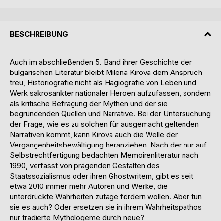
BESCHREIBUNG
Auch im abschließenden 5. Band ihrer Geschichte der
bulgarischen Literatur bleibt Milena Kirova dem Anspruch
treu, Historiografie nicht als Hagiografie von Leben und
Werk sakrosankter nationaler Heroen aufzufassen, sondern
als kritische Befragung der Mythen und der sie
begründenden Quellen und Narrative. Bei der Untersuchung
der Frage, wie es zu solchen für ausgemacht geltenden
Narrativen kommt, kann Kirova auch die Welle der
Vergangenheitsbewältigung heranziehen. Nach der nur auf
Selbstrechtfertigung bedachten Memoirenliteratur nach
1990, verfasst von prägenden Gestalten des
Staatssozialismus oder ihren Ghostwritern, gibt es seit
etwa 2010 immer mehr Autoren und Werke, die
unterdrückte Wahrheiten zutage fördern wollen. Aber tun
sie es auch? Oder ersetzen sie in ihrem Wahrheitspathos
nur tradierte Mythologeme durch neue?