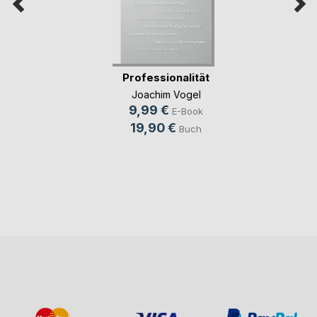
Professionalität
Joachim Vogel
9,99 €
E-Book
19,90 €
Buch