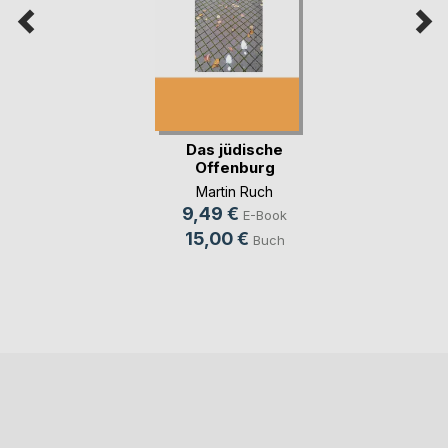
Das jüdische
Offenburg
Martin Ruch
9,49 €
E-Book
15,00 €
Buch