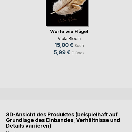
Worte wie Flügel
Viola Bloom
15,00 €
Buch
5,99 €
E-Book
3D-Ansicht des Produktes (beispielhaft auf
Grundlage des Einbandes, Verhältnisse und
Details variieren)