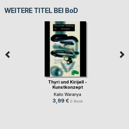
WEITERE TITEL BEI
BoD
Thyri und Kirijell -
Kunstkonzept
Kaito Waranya
3,99 €
E-Book