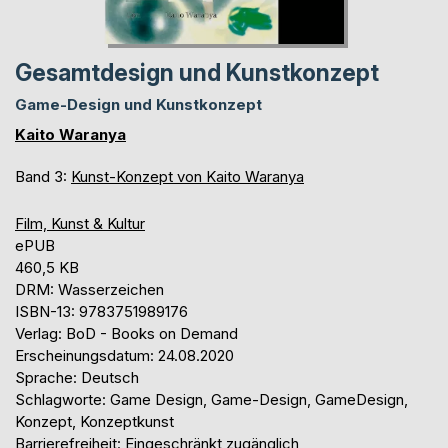
Gesamtdesign und Kunstkonzept
Game-Design und Kunstkonzept
Kaito Waranya
Band 3:
Kunst-Konzept von Kaito Waranya
Film, Kunst & Kultur
ePUB
460,5 KB
DRM: Wasserzeichen
ISBN-13: 9783751989176
Verlag: BoD - Books on Demand
Erscheinungsdatum: 24.08.2020
Sprache: Deutsch
Schlagworte: Game Design, Game-Design, GameDesign,
Konzept, Konzeptkunst
Barrierefreiheit: Eingeschränkt zugänglich