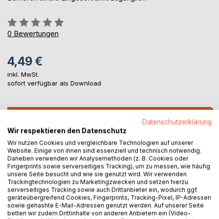
Bewertung::
0%
0
Bewertungen
4,49 €
inkl. MwSt.
sofort verfügbar als Download
IN DEN WARENKORB
Datenschutzerklärung
Wir respektieren den Datenschutz
Wir nutzen Cookies und vergleichbare Technologien auf unserer
Auf die Merkliste
Website. Einige von ihnen sind essenziell und technisch notwendig.
Titel bewerten
Daneben verwenden wir Analysemethoden (z. B. Cookies oder
Fingerprints sowie serverseitiges Tracking), um zu messen, wie häufig
unsere Seite besucht und wie sie genutzt wird. Wir verwenden
Trackingtechnologien zu Marketingzwecken und setzen hierzu
serverseitiges Tracking sowie auch Drittanbieter ein, wodurch ggf.
geräteübergreifend Cookies, Fingerprints, Tracking-Pixel, IP-Adressen
sowie gehashte E-Mail-Adressen genutzt werden. Auf unserer Seite
betten wir zudem Drittinhalte von anderen Anbietern ein (Video-